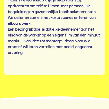
Tijdens de workshop krijg je stap voor stap
opdrachten om zelf te filmen, met persoonlijke
begeleiding en gezamenlijke feedbackmomenten.
We oefenen samen met korte scènes en leren van
elkaars werk.
Een belangrijk doel is dat elke deelnemer aan het
eind van de workshop een eigen film van één minuut
maakt — van idee tot montage. Ideaal voor wie
creatief wil leren vertellen met beeld, ongeacht
ervaring.